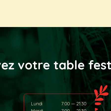
ez votre table fes
Lundi
7:00 — 21:30
Mardi
7:00 — 21:30