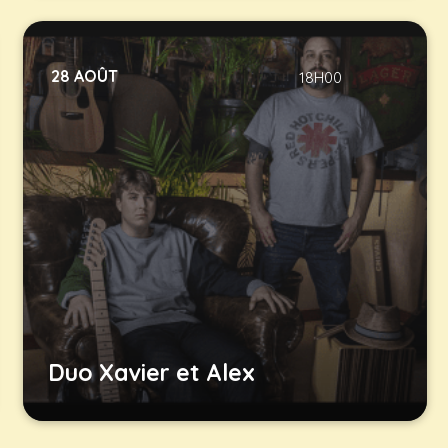
28 AOÛT
18H00
Duo Xavier et Alex