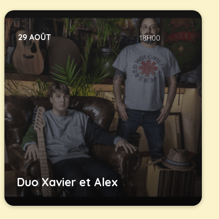
29 AOÛT
18H00
Duo Xavier et Alex