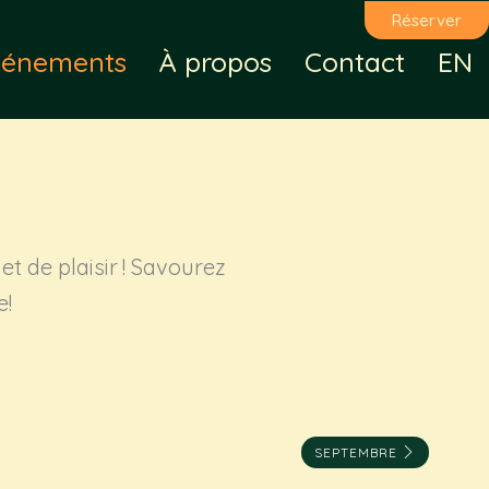
Réserver
vénements
À propos
Contact
EN
et de plaisir ! Savourez
e!
SEPTEMBRE