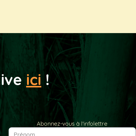
tive
ici
!
Abonnez-vous à l'infolettre