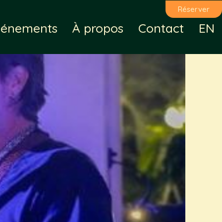
Réserver
vénements
À propos
Contact
EN