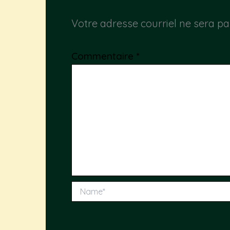
Votre adresse courriel ne sera pa
Commentaire
*
Name*