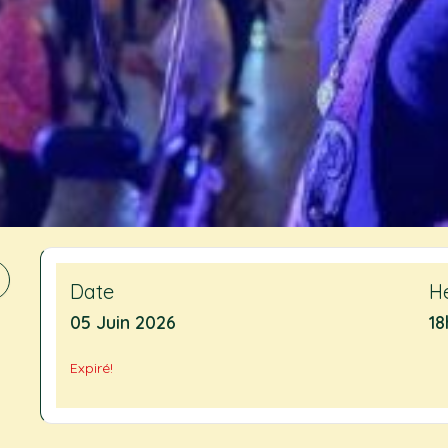
Date
H
05 Juin 2026
18
Expiré!