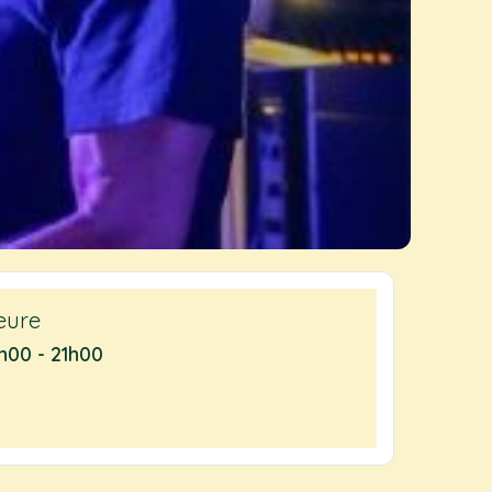
eure
h00 - 21h00