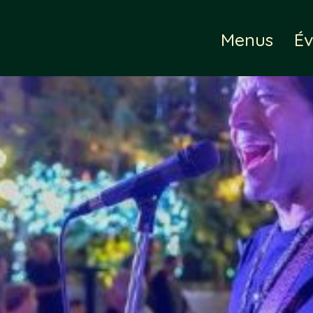
Menus
É