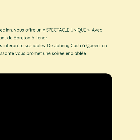
bec Inn, vous offre un « SPECTACLE UNIQUE ». Avec
ant de Baryton à Tenor.
us interprète ses idoles. De Johnny Cash à Queen, en
puissante vous promet une soirée endiablée.