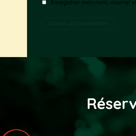
Enregistrer mon nom, courriel e
Alternative:
Réserv