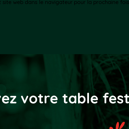
t site web dans le navigateur pour la prochaine fo
ez votre table fes