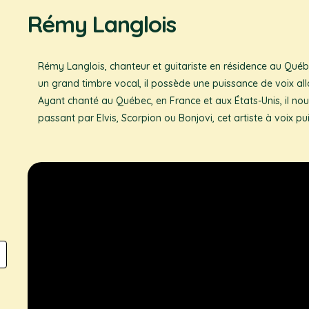
Rémy Langlois
Rémy Langlois, chanteur et guitariste en résidence au Qué
un grand timbre vocal, il possède une puissance de voix all
Ayant chanté au Québec, en France et aux États-Unis, il no
passant par Elvis, Scorpion ou Bonjovi, cet artiste à voix 