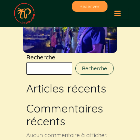
Aller
Réserver
au
contenu
Recherche
Recherche
Articles récents
Commentaires
récents
Aucun commentaire à afficher.