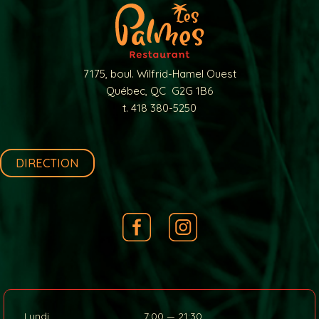
7175, boul. Wilfrid-Hamel Ouest
Québec, QC G2G 1B6
t. 418 380-5250
DIRECTION
Lundi
7:00 — 21:30