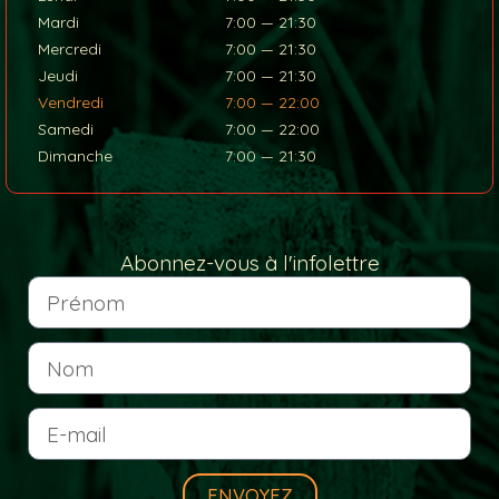
Mardi
7:00 — 21:30
Mercredi
7:00 — 21:30
Jeudi
7:00 — 21:30
Vendredi
7:00 — 22:00
Samedi
7:00 — 22:00
Dimanche
7:00 — 21:30
Abonnez-vous à l'infolettre
ENVOYEZ