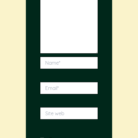
Name*
Email*
Site
web