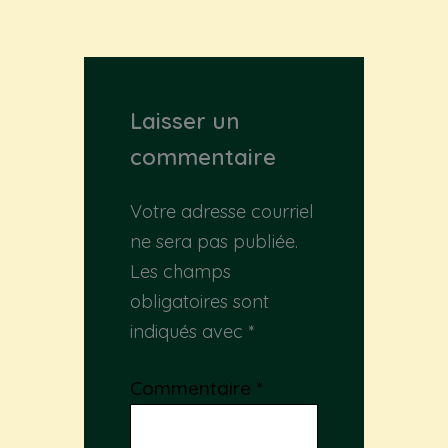
Laisser un
commentaire
Votre adresse courriel
ne sera pas publiée.
Les champs
obligatoires sont
indiqués avec
*
Commentaire
*