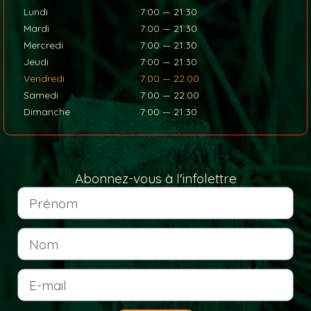
Lundi
7:00 — 21:30
Mardi
7:00 — 21:30
Mercredi
7:00 — 21:30
Jeudi
7:00 — 21:30
Vendredi
7:00 — 22:00
Samedi
7:00 — 22:00
Dimanche
7:00 — 21:30
Abonnez-vous à l'infolettre