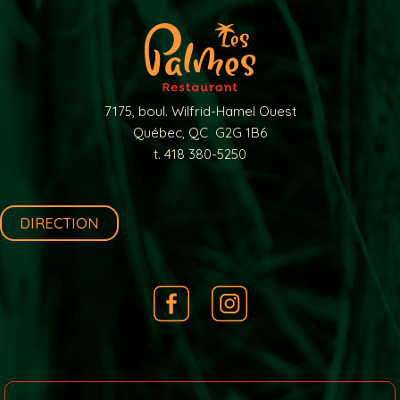
7175, boul. Wilfrid-Hamel Ouest
Québec, QC G2G 1B6
t. 418 380-5250
DIRECTION