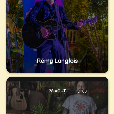
Rémy Langlois
28 AOÛT
18H00