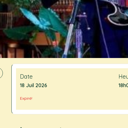
Date
He
18 Juil 2026
18h
Expiré!