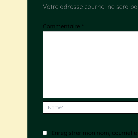
Votre adresse courriel ne sera pa
Commentaire
*
Name*
Enregistrer mon nom, courriel e