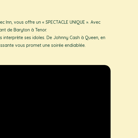
bec Inn, vous offre un « SPECTACLE UNIQUE ». Avec
ant de Baryton à Tenor.
us interprète ses idoles. De Johnny Cash à Queen, en
puissante vous promet une soirée endiablée.