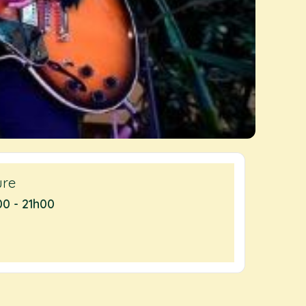
ure
00 - 21h00