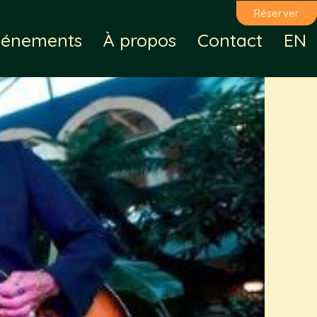
Réserver
vénements
À propos
Contact
EN